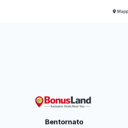
Map
Bentornato